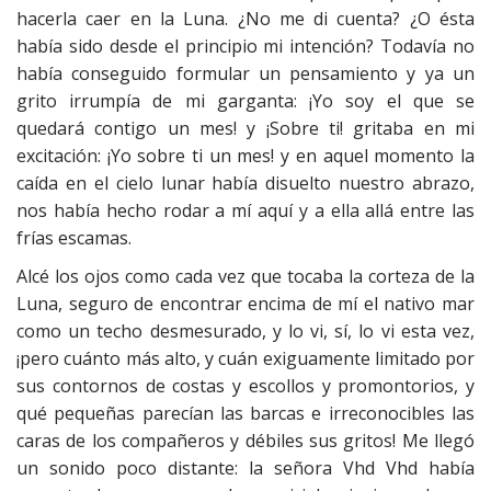
hacerla caer en la Luna. ¿No me di cuenta? ¿O ésta
había sido desde el principio mi intención? Todavía no
había conseguido formular un pensamiento y ya un
grito irrumpía de mi garganta: ¡Yo soy el que se
quedará contigo un mes! y ¡Sobre ti! gritaba en mi
excitación: ¡Yo sobre ti un mes! y en aquel momento la
caída en el cielo lunar había disuelto nuestro abrazo,
nos había hecho rodar a mí aquí y a ella allá entre las
frías escamas.
Alcé los ojos como cada vez que tocaba la corteza de la
Luna, seguro de encontrar encima de mí el nativo mar
como un techo desmesurado, y lo vi, sí, lo vi esta vez,
¡pero cuánto más alto, y cuán exiguamente limitado por
sus contornos de costas y escollos y promontorios, y
qué pequeñas parecían las barcas e irreconocibles las
caras de los compañeros y débiles sus gritos! Me llegó
un sonido poco distante: la señora Vhd Vhd había