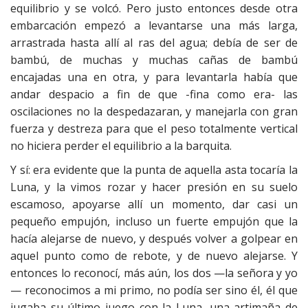
equilibrio y se volcó. Pero justo entonces desde otra
embarcación empezó a levantarse una más larga,
arrastrada hasta allí al ras del agua; debía de ser de
bambú, de muchas y muchas cañas de bambú
encajadas una en otra, y para levantarla había que
andar despacio a fin de que -fina como era- las
oscilaciones no la despedazaran, y manejarla con gran
fuerza y destreza para que el peso totalmente vertical
no hiciera perder el equilibrio a la barquita.
Y sí: era evidente que la punta de aquella asta tocaría la
Luna, y la vimos rozar y hacer presión en su suelo
escamoso, apoyarse allí un momento, dar casi un
pequeño empujón, incluso un fuerte empujón que la
hacía alejarse de nuevo, y después volver a golpear en
aquel punto como de rebote, y de nuevo alejarse. Y
entonces lo reconocí, más aún, los dos —la señora y yo
— reconocimos a mi primo, no podía ser sino él, él que
jugaba su último juego con la Luna, una artimaña de