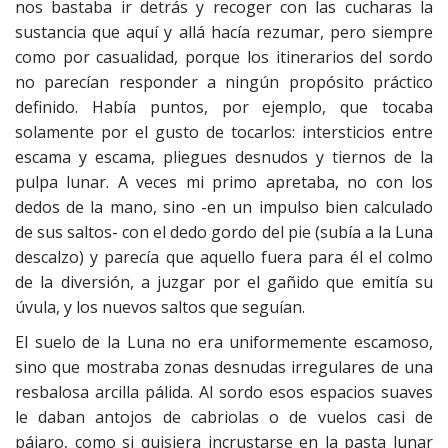
nos bastaba ir detrás y recoger con las cucharas la
sustancia que aquí y allá hacía rezumar, pero siempre
como por casualidad, porque los itinerarios del sordo
no parecían responder a ningún propósito práctico
definido. Había puntos, por ejemplo, que tocaba
solamente por el gusto de tocarlos: intersticios entre
escama y escama, pliegues desnudos y tiernos de la
pulpa lunar. A veces mi primo apretaba, no con los
dedos de la mano, sino -en un impulso bien calculado
de sus saltos- con el dedo gordo del pie (subía a la Luna
descalzo) y parecía que aquello fuera para él el colmo
de la diversión, a juzgar por el gañido que emitía su
úvula, y los nuevos saltos que seguían.
El suelo de la Luna no era uniformemente escamoso,
sino que mostraba zonas desnudas irregulares de una
resbalosa arcilla pálida. Al sordo esos espacios suaves
le daban antojos de cabriolas o de vuelos casi de
pájaro, como si quisiera incrustarse en la pasta lunar