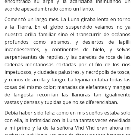
encontrado su arpa y la acariciaba insinuando un
acorde apesadumbrado como un llanto.
Comenzó un largo mes. La Luna giraba lenta en torno
a la Tierra. En el globo suspendido veíamos no ya
nuestra orilla familiar sino el transcurrir de océanos
profundos como abismos, y desiertos de lapilli
incandescentes, y continentes de hielo, y selvas
serpenteantes de reptiles, y las paredes de roca de las
cadenas montañosas cortadas por el filo de los ríos
impetuosos, y ciudades palustres, y necrópolis de tosca,
y reinos de arcilla y fango. La lejanía untaba todas las
cosas del mismo color; manadas de elefantes y mangas
de langosta recorrían las llanuras tan igualmente
vastas y densas y tupidas que no se diferenciaban.
Debía haber sido feliz: como en mis sueños estaba solo
con ella, la intimidad con la Luna tantas veces envidiada
a mi primo y la de la señora Vhd Vhd eran ahora mi