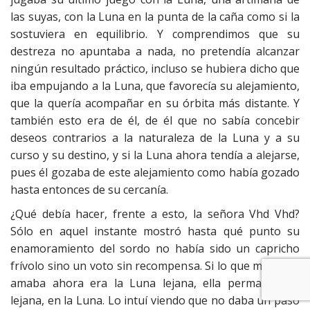
las suyas, con la Luna en la punta de la caña como si la
sostuviera en equilibrio. Y comprendimos que su
destreza no apuntaba a nada, no pretendía alcanzar
ningún resultado práctico, incluso se hubiera dicho que
iba empujando a la Luna, que favorecía su alejamiento,
que la quería acompañar en su órbita más distante. Y
también esto era de él, de él que no sabía concebir
deseos contrarios a la naturaleza de la Luna y a su
curso y su destino, y si la Luna ahora tendía a alejarse,
pues él gozaba de este alejamiento como había gozado
hasta entonces de su cercanía.
¿Qué debía hacer, frente a esto, la señora Vhd Vhd?
Sólo en aquel instante mostró hasta qué punto su
enamoramiento del sordo no había sido un capricho
frívolo sino un voto sin recompensa. Si lo que mi primo
amaba ahora era la Luna lejana, ella permanecería
lejana, en la Luna. Lo intuí viendo que no daba un paso