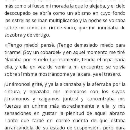
más como si fuese mi morada la que lo alejaba, y el cielo
desocupado se abría como un abismo en cuyo fondo
las estrellas se iban multiplicando y la noche se volcaba
sobre mí como un río de vacío, que me inundaba de
zozobra y de vértigo.
«¡Tengo miedo! pensé. ¡Tengo demasiado miedo para
tirarme! ¡Soy un cobarde!» y en aquel momento me tiré.
Nadaba por el cielo furiosamente, tendía el arpa hacia
ella, y ella en vez de venir a mi encuentro se volvía
sobre sí misma mostrándome ya la cara, ya el trasero.
¡Unámonos! grité, y ya la alcanzaba y la aferraba por la
cintura y enlazaba mis miembros con los suyos.
¡Unámonos y caigamos juntos! y concentraba mis
fuerzas en unirme más estrechamente a ella, y mis
sensaciones en gustar la plenitud de aquel abrazo.
Tanto que tardé en darme cuenta de que estaba
arrancándola de su estado de suspensión, pero para