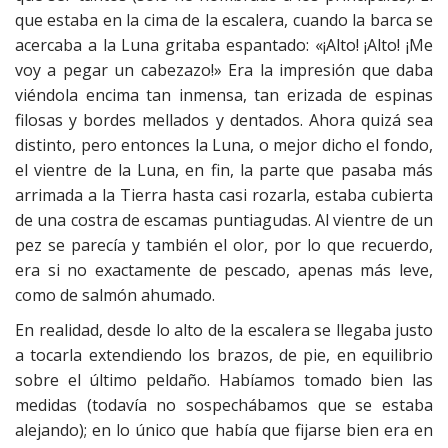
que estaba en la cima de la escalera, cuando la barca se
acercaba a la Luna gritaba espantado: «¡Alto! ¡Alto! ¡Me
voy a pegar un cabezazo!» Era la impresión que daba
viéndola encima tan inmensa, tan erizada de espinas
filosas y bordes mellados y dentados. Ahora quizá sea
distinto, pero entonces la Luna, o mejor dicho el fondo,
el vientre de la Luna, en fin, la parte que pasaba más
arrimada a la Tierra hasta casi rozarla, estaba cubierta
de una costra de escamas puntiagudas. Al vientre de un
pez se parecía y también el olor, por lo que recuerdo,
era si no exactamente de pescado, apenas más leve,
como de salmón ahumado.
En realidad, desde lo alto de la escalera se llegaba justo
a tocarla extendiendo los brazos, de pie, en equilibrio
sobre el último peldaño. Habíamos tomado bien las
medidas (todavía no sospechábamos que se estaba
alejando); en lo único que había que fijarse bien era en