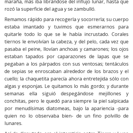
maraña, más iba librándose del influjo lunar, hasta que
rozó la superficie del agua y se zambulló.
Remamos rápido para recogerla y socorrerla; su cuerpo
estaba imantado y tuvimos que esmerarnos para
quitarle todo lo que se le había incrustado. Corales
tiernos le envolvían la cabeza, y del pelo, cada vez que
pasaba el peine, llovían anchoas y camarones; los ojos
estaban tapados por caparazones de lapas que se
pegaban a los párpados con sus ventosas; tentáculos
de sepias se enroscaban alrededor de los brazos y el
cuello; la chaquetita parecía ahora entretejida sólo con
algas y esponjas. Le quitamos lo más gordo; y durante
semanas ella siguió despegándose mejillones y
conchitas, pero le quedó para siempre la piel salpicada
por menudísimas diatomeas, bajo la apariencia -para
quien no lo observaba bien- de un fino polvillo de
lunares.