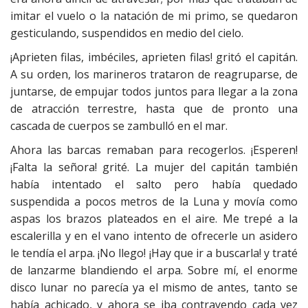
imitar el vuelo o la natación de mi primo, se quedaron
gesticulando, suspendidos en medio del cielo.
¡Aprieten filas, imbéciles, aprieten filas! gritó el capitán.
A su orden, los marineros trataron de reagruparse, de
juntarse, de empujar todos juntos para llegar a la zona
de atracción terrestre, hasta que de pronto una
cascada de cuerpos se zambulló en el mar.
Ahora las barcas remaban para recogerlos. ¡Esperen!
¡Falta la señora! grité. La mujer del capitán también
había intentado el salto pero había quedado
suspendida a pocos metros de la Luna y movía como
aspas los brazos plateados en el aire. Me trepé a la
escalerilla y en el vano intento de ofrecerle un asidero
le tendía el arpa. ¡No llego! ¡Hay que ir a buscarla! y traté
de lanzarme blandiendo el arpa. Sobre mí, el enorme
disco lunar no parecía ya el mismo de antes, tanto se
había achicado, y ahora se iba contrayendo cada vez