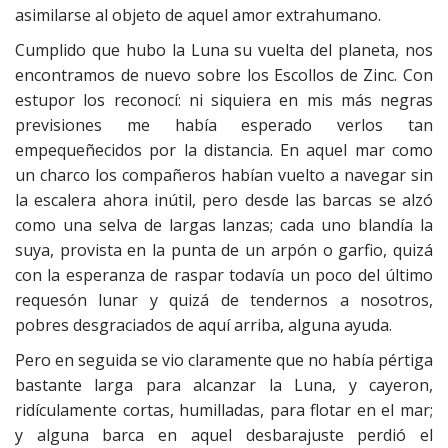
asimilarse al objeto de aquel amor extrahumano.
Cumplido que hubo la Luna su vuelta del planeta, nos
encontramos de nuevo sobre los Escollos de Zinc. Con
estupor los reconocí: ni siquiera en mis más negras
previsiones me había esperado verlos tan
empequeñecidos por la distancia. En aquel mar como
un charco los compañeros habían vuelto a navegar sin
la escalera ahora inútil, pero desde las barcas se alzó
como una selva de largas lanzas; cada uno blandía la
suya, provista en la punta de un arpón o garfio, quizá
con la esperanza de raspar todavía un poco del último
requesón lunar y quizá de tendernos a nosotros,
pobres desgraciados de aquí arriba, alguna ayuda.
Pero en seguida se vio claramente que no había pértiga
bastante larga para alcanzar la Luna, y cayeron,
ridículamente cortas, humilladas, para flotar en el mar;
y alguna barca en aquel desbarajuste perdió el