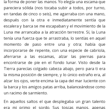
la forma de poner las manos. Yo elegía una escama que
pareciera sólida (nos tocaba subir a todos, por turno,
en tandas de cinco o seis), me agarraba con una mano,
después con la otra e inmediatamente sentía que
escalera y barca se me escapaban y el movimiento de la
Luna me arrancaba a la atracción terrestre. Sí, la Luna
tenía una fuerza que te arrastraba, lo sentías en aquel
momento de paso entre una y otra; había que
incorporarse de repente, con una especie de cabriola,
aferrarse a las escamas, alzar las piernas para
encontrarse de pie en el fondo lunar. Visto desde la
Tierra parecías colgado cabeza abajo, pero para ti era
la misma posición de siempre, y lo único extraño era, al
alzar los ojos, verte encima la capa del mar luciente con
la barca y los amigos patas arriba, balanceándose como
un racimo de sarmiento.
En aquellos saltos el que desplegaba un gran talento
era mi primo el sordo. Sus toscas manos, apenas