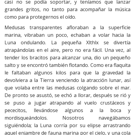
casi no se podía soportar, y teníamos que lanzar
grandes gritos, no tanto para acompañar la música
como para protegernos el oído.
Medusas transparentes afloraban a la superficie
marina, vibraban un poco, echaban a volar hacia la
Luna ondulando. La pequeña Xlthlx se divertía
atrapándolas en el aire, pero no era fácil. Una vez, al
tender los bracitos para alcanzar una, dio un pequeño
salto y se encontró también flotando. Como era flaquita
le faltaban algunos kilos para que la gravedad la
devolviera a la Tierra venciendo la atracción lunar, así
que volaba entre las medusas colgando sobre el mar.
De pronto se asustó, se echó a llorar, después se rió y
se puso a jugar atrapando al vuelo crustáceos y
pececitos, llevándose algunos a la boca y
mordisqueándolos. Nosotros navegábamos
siguiéndola; la Luna corría por su elipse arrastrando
aquel enjambre de fauna marina por el cielo, y una cola