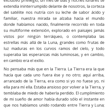
exclusivo privilegio, un mes de días y noches lunares se
extendía ininterrumpido delante de nosotros, la corteza
del satélite nos nutría con su leche de sabor ácido y
familiar, nuestra mirada se alzaba hacia el mundo
donde habíamos nacido, finalmente recorrido en toda
su multiforme extensión, explorado en paisajes jamás
vistos por ningún terráqueo, o contemplaba las
estrellas más allá de la Luna, grandes como frutas de
luz maduras en los curvos ramos del cielo, y todo
superaba las esperanzas más luminosas, y en cambio,
en cambio era el exilio.
No pensaba más que en la Tierra. La Tierra era la que
hacía que cada uno fuera ése y no otro; aquí arriba,
arrancado de la Tierra, era como si yo no fuese yo, ni
ella para mí ella. Estaba ansioso por volver a la Tierra, y
temblaba de miedo de haberla perdido. El cumplimiento
de mi sueño de amor había durado sólo el instante en
que nos habíamos unido rodando entre Tierra y Luna;