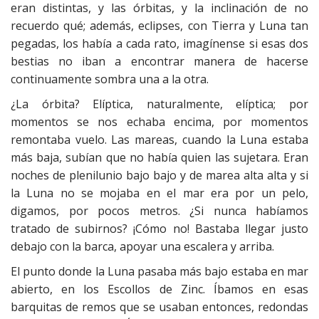
eran distintas, y las órbitas, y la inclinación de no
recuerdo qué; además, eclipses, con Tierra y Luna tan
pegadas, los había a cada rato, imagínense si esas dos
bestias no iban a encontrar manera de hacerse
continuamente sombra una a la otra.
¿La órbita? Elíptica, naturalmente, elíptica; por
momentos se nos echaba encima, por momentos
remontaba vuelo. Las mareas, cuando la Luna estaba
más baja, subían que no había quien las sujetara. Eran
noches de plenilunio bajo bajo y de marea alta alta y si
la Luna no se mojaba en el mar era por un pelo,
digamos, por pocos metros. ¿Si nunca habíamos
tratado de subirnos? ¡Cómo no! Bastaba llegar justo
debajo con la barca, apoyar una escalera y arriba.
El punto donde la Luna pasaba más bajo estaba en mar
abierto, en los Escollos de Zinc. Íbamos en esas
barquitas de remos que se usaban entonces, redondas