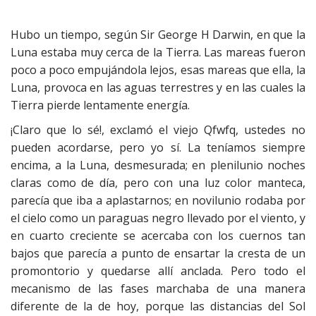
Hubo un tiempo, según Sir George H Darwin, en que la
Luna estaba muy cerca de la Tierra. Las mareas fueron
poco a poco empujándola lejos, esas mareas que ella, la
Luna, provoca en las aguas terrestres y en las cuales la
Tierra pierde lentamente energía.
¡Claro que lo sé!, exclamó el viejo Qfwfq, ustedes no
pueden acordarse, pero yo sí. La teníamos siempre
encima, a la Luna, desmesurada; en plenilunio noches
claras como de día, pero con una luz color manteca,
parecía que iba a aplastarnos; en novilunio rodaba por
el cielo como un paraguas negro llevado por el viento, y
en cuarto creciente se acercaba con los cuernos tan
bajos que parecía a punto de ensartar la cresta de un
promontorio y quedarse allí anclada. Pero todo el
mecanismo de las fases marchaba de una manera
diferente de la de hoy, porque las distancias del Sol