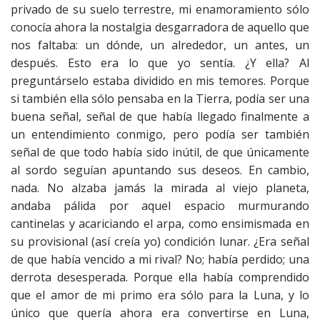
privado de su suelo terrestre, mi enamoramiento sólo
conocía ahora la nostalgia desgarradora de aquello que
nos faltaba: un dónde, un alrededor, un antes, un
después. Esto era lo que yo sentía. ¿Y ella? Al
preguntárselo estaba dividido en mis temores. Porque
si también ella sólo pensaba en la Tierra, podía ser una
buena señal, señal de que había llegado finalmente a
un entendimiento conmigo, pero podía ser también
señal de que todo había sido inútil, de que únicamente
al sordo seguían apuntando sus deseos. En cambio,
nada. No alzaba jamás la mirada al viejo planeta,
andaba pálida por aquel espacio murmurando
cantinelas y acariciando el arpa, como ensimismada en
su provisional (así creía yo) condición lunar. ¿Era señal
de que había vencido a mi rival? No; había perdido; una
derrota desesperada. Porque ella había comprendido
que el amor de mi primo era sólo para la Luna, y lo
único que quería ahora era convertirse en Luna,