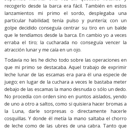
recogerlo desde la barca era fácil. También en estos
lanzamientos mi primo el sordo, desplegaba una
particular habilidad; tenía pulso y puntería; con un
golpe decidido conseguía centrar su tiro en un balde
que le tendíamos desde la barca. En cambio yo a veces
erraba el tiro; la cucharada no conseguía vencer la
atracción lunar y me caía en un ojo.
Todavía no les he dicho todo sobre las operaciones en
que mi primo se destacaba. Aquel trabajo de exprimir
leche lunar de las escamas era para él una especie de
juego; en lugar de la cuchara a veces le bastaba meter
debajo de las escamas la mano desnuda o sólo un dedo.
No procedía con orden sino en puntos aislados, yendo
de uno a otro a saltos, como si quisiera hacer bromas a
la Luna, darle sorpresas o directamente hacerle
cosquillas. Y donde él metía la mano saltaba el chorro
de leche como de las ubres de una cabra. Tanto que