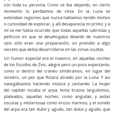
con toda su persona. Como se iba alejando, en cierto
momento lo perdíamos de vista. En la Luna se
extendían regiones que nunca habíamos tenido motivo
o curiosidad de explorar, y allí desaparecía mi primo; y a
mí se me había ocurrido que todas aquellas cabriolas y
pellizcos en que se desahogaba delante de nuestros
ojos sólo eran una preparación, un preludio a algo
secreto que debía desarrollarse en las zonas ocultas.
Un humor especial era el nuestro, en aquellas noches
de los Escollos de Zinc, alegre pero un poco expectante,
como si dentro del cráneo sintiéramos, en lugar del
cerebro, un pez que flotara atraído por la Luna. Y así
navegábamos haciendo música y cantando. La mujer
del capitán tocaba el arpa; tenía brazos larguísimos,
plateados, aquellas noches, como anguilas, y axilas
oscuras y misteriosas como erizos marinos; y el sonido
del arpa era tan dulce y agudo, tan dulce y agudo, que