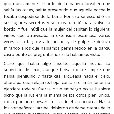
quizá únicamente el sordo: de la manera larval en que
sabía las cosas, había presentido que aquella noche le
tocaba despedirse de la Luna. Por eso se escondió en
sus lugares secretos y sólo reapareció para volver a
bordo. Y fue inútil que la mujer del capitán lo siguiera:
vimos que atravesaba la extensión escamosa varias
veces, a lo largo y a lo ancho, y de golpe se detuvo
mirando a los que habíamos permanecido en la barca,
casi a punto de preguntarnos si lo habíamos visto.
Claro que había algo insólito aquella noche. La
superficie del mar, aunque tensa como siempre que
había plenilunio y hasta casi arqueada hacia el cielo,
ahora parecía relajarse, floja, como si el imán lunar no
ejerciera toda su fuerza. Y sin embargo no se hubiera
dicho que la luz era la misma de los otros plenilunios,
como por un espesarse de la tiniebla nocturna. Hasta
los compañeros, arriba, debieron de darse cuenta de lo