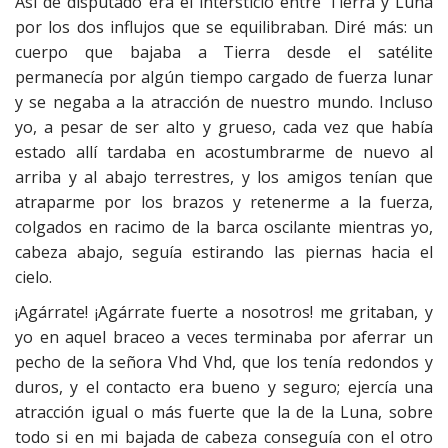
Así de disputado era el intersticio entre Tierra y Luna
por los dos influjos que se equilibraban. Diré más: un
cuerpo que bajaba a Tierra desde el satélite
permanecía por algún tiempo cargado de fuerza lunar
y se negaba a la atracción de nuestro mundo. Incluso
yo, a pesar de ser alto y grueso, cada vez que había
estado allí tardaba en acostumbrarme de nuevo al
arriba y al abajo terrestres, y los amigos tenían que
atraparme por los brazos y retenerme a la fuerza,
colgados en racimo de la barca oscilante mientras yo,
cabeza abajo, seguía estirando las piernas hacia el
cielo.
¡Agárrate! ¡Agárrate fuerte a nosotros! me gritaban, y
yo en aquel braceo a veces terminaba por aferrar un
pecho de la señora Vhd Vhd, que los tenía redondos y
duros, y el contacto era bueno y seguro; ejercía una
atracción igual o más fuerte que la de la Luna, sobre
todo si en mi bajada de cabeza conseguía con el otro