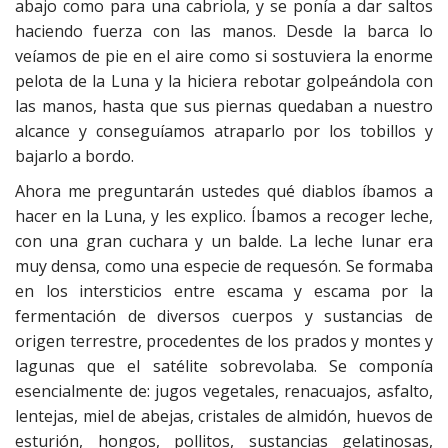
abajo como para una cabriola, y se ponía a dar saltos
haciendo fuerza con las manos. Desde la barca lo
veíamos de pie en el aire como si sostuviera la enorme
pelota de la Luna y la hiciera rebotar golpeándola con
las manos, hasta que sus piernas quedaban a nuestro
alcance y conseguíamos atraparlo por los tobillos y
bajarlo a bordo.
Ahora me preguntarán ustedes qué diablos íbamos a
hacer en la Luna, y les explico. Íbamos a recoger leche,
con una gran cuchara y un balde. La leche lunar era
muy densa, como una especie de requesón. Se formaba
en los intersticios entre escama y escama por la
fermentación de diversos cuerpos y sustancias de
origen terrestre, procedentes de los prados y montes y
lagunas que el satélite sobrevolaba. Se componía
esencialmente de: jugos vegetales, renacuajos, asfalto,
lentejas, miel de abejas, cristales de almidón, huevos de
esturión, hongos, pollitos, sustancias gelatinosas,