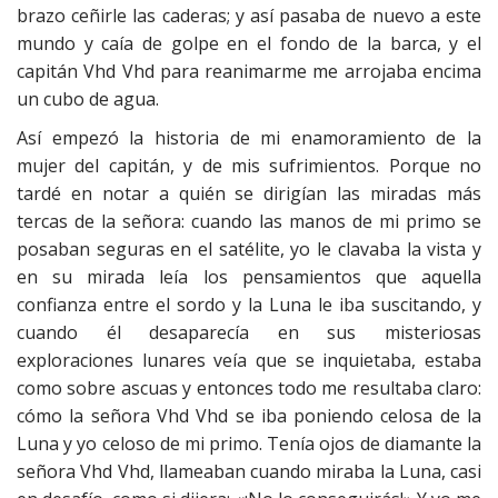
brazo ceñirle las caderas; y así pasaba de nuevo a este
mundo y caía de golpe en el fondo de la barca, y el
capitán Vhd Vhd para reanimarme me arrojaba encima
un cubo de agua.
Así empezó la historia de mi enamoramiento de la
mujer del capitán, y de mis sufrimientos. Porque no
tardé en notar a quién se dirigían las miradas más
tercas de la señora: cuando las manos de mi primo se
posaban seguras en el satélite, yo le clavaba la vista y
en su mirada leía los pensamientos que aquella
confianza entre el sordo y la Luna le iba suscitando, y
cuando él desaparecía en sus misteriosas
exploraciones lunares veía que se inquietaba, estaba
como sobre ascuas y entonces todo me resultaba claro:
cómo la señora Vhd Vhd se iba poniendo celosa de la
Luna y yo celoso de mi primo. Tenía ojos de diamante la
señora Vhd Vhd, llameaban cuando miraba la Luna, casi