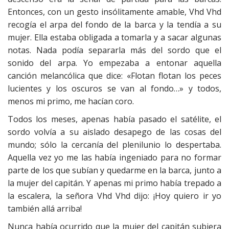
Entonces, con un gesto insólitamente amable, Vhd Vhd
recogía el arpa del fondo de la barca y la tendía a su
mujer. Ella estaba obligada a tomarla y a sacar algunas
notas. Nada podía separarla más del sordo que el
sonido del arpa. Yo empezaba a entonar aquella
canción melancólica que dice: «Flotan flotan los peces
lucientes y los oscuros se van al fondo…» y todos,
menos mi primo, me hacían coro.
Todos los meses, apenas había pasado el satélite, el
sordo volvía a su aislado desapego de las cosas del
mundo; sólo la cercanía del plenilunio lo despertaba.
Aquella vez yo me las había ingeniado para no formar
parte de los que subían y quedarme en la barca, junto a
la mujer del capitán. Y apenas mi primo había trepado a
la escalera, la señora Vhd Vhd dijo: ¡Hoy quiero ir yo
también allá arriba!
Nunca había ocurrido que la mujer del capitán subiera