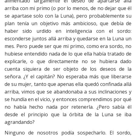
alimentado largamente el deseo de apartarse allá
arriba con mi primo (o por lo menos, de no dejar que él
se apartase solo con la Luna), pero probablemente su
plan tenía un objetivo más ambicioso, que debía de
haber sido urdido en inteligencia con el sordo:
esconderse juntos allá arriba y quedarse en la Luna un
mes. Pero puede ser que mi primo, como era sordo, no
hubiese entendido nada de lo que ella había tratado de
explicarle, o que directamente no se hubiera dado
cuenta siquiera de ser objeto de los deseos de la
señora. ¿Y el capitán? No esperaba más que liberarse
de su mujer, tanto que apenas ella quedó confinada allá
arriba, vimos que se abandonaba a sus inclinaciones y
se hundía en el vicio, y entonces comprendimos por qué
no había hecho nada por retenerla. ¿Pero sabía él
desde el principio que la órbita de la Luna se iba
agrandando?
Ninguno de nosotros podía sospecharlo. El sordo,