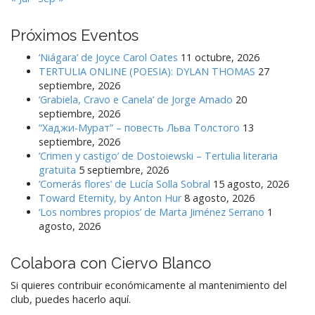
Próximos Eventos
‘Niágara’ de Joyce Carol Oates
11 octubre, 2026
TERTULIA ONLINE (POESIA): DYLAN THOMAS
27
septiembre, 2026
‘Grabiela, Cravo e Canela’ de Jorge Amado
20
septiembre, 2026
“Хаджи-Мурат” – повесть Льва Толстого
13
septiembre, 2026
‘Crimen y castigo’ de Dostoiewski – Tertulia literaria
gratuita
5 septiembre, 2026
‘Comerás flores’ de Lucía Solla Sobral
15 agosto, 2026
Toward Eternity, by Anton Hur
8 agosto, 2026
‘Los nombres propios’ de Marta Jiménez Serrano
1
agosto, 2026
Colabora con Ciervo Blanco
Si quieres contribuir económicamente al mantenimiento del
club, puedes hacerlo aquí.