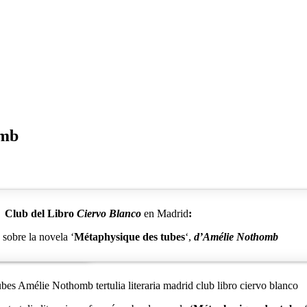
omb
Club del Libro
Ciervo Blanco
en Madrid
:
a
sobre la novela ‘
Métaphysique des tubes
‘,
d’Amélie Nothomb