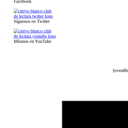
Facebook
Síguenos en Twitter
Míranos en YouTube
[eventB