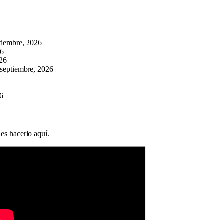
tiembre, 2026
26
026
 septiembre, 2026
26
es hacerlo aquí.