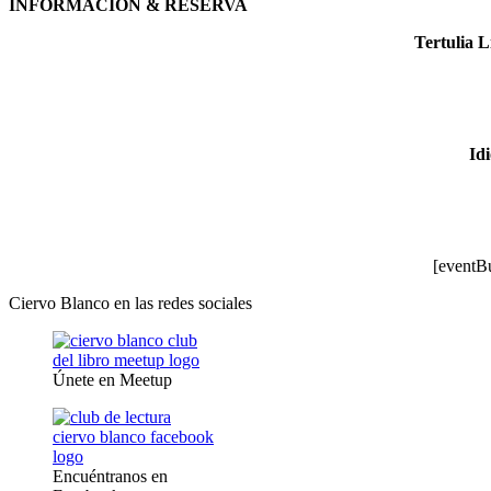
INFORMACIÓN & RESERVA
Tertulia L
Id
[eventB
Ciervo Blanco en las redes sociales
Únete en Meetup
Encuéntranos en