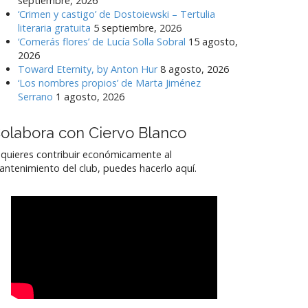
septiembre, 2026
‘Crimen y castigo’ de Dostoiewski – Tertulia
literaria gratuita
5 septiembre, 2026
‘Comerás flores’ de Lucía Solla Sobral
15 agosto,
2026
Toward Eternity, by Anton Hur
8 agosto, 2026
‘Los nombres propios’ de Marta Jiménez
Serrano
1 agosto, 2026
olabora con Ciervo Blanco
 quieres contribuir económicamente al
ntenimiento del club, puedes hacerlo aquí.