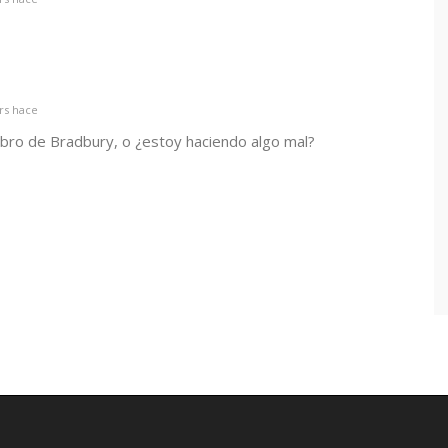
rs hace
bro de Bradbury, o ¿estoy haciendo algo mal?