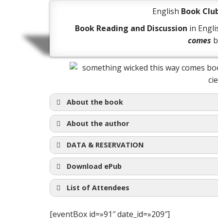
English
Book Clu
Book Reading and Discussion
in Engl
comes
b
About the book
About the author
DATA & RESERVATION
Download ePub
List of Attendees
[eventBox id=»91″ date_id=»209″]