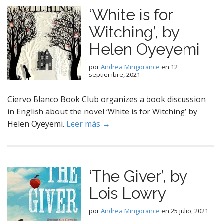
‘White is for
Witching’, by
Helen Oyeyemi
por
Andrea Mingorance
en
12
septiembre, 2021
Ciervo Blanco Book Club organizes a book discussion
in English about the novel ‘White is for Witching’ by
Helen Oyeyemi.
Leer más →
‘The Giver’, by
Lois Lowry
por
Andrea Mingorance
en
25 julio, 2021