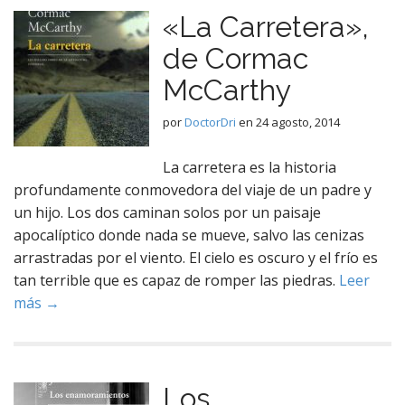
«La Carretera»,
de Cormac
McCarthy
por
DoctorDri
en
24 agosto, 2014
La carretera es la historia
profundamente conmovedora del viaje de un padre y
un hijo. Los dos caminan solos por un paisaje
apocalíptico donde nada se mueve, salvo las cenizas
arrastradas por el viento. El cielo es oscuro y el frío es
tan terrible que es capaz de romper las piedras.
Leer
más →
Los