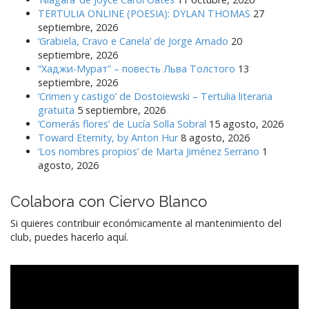
TERTULIA ONLINE (POESIA): DYLAN THOMAS
27
septiembre, 2026
‘Grabiela, Cravo e Canela’ de Jorge Amado
20
septiembre, 2026
“Хаджи-Мурат” – повесть Льва Толстого
13
septiembre, 2026
‘Crimen y castigo’ de Dostoiewski – Tertulia literaria
gratuita
5 septiembre, 2026
‘Comerás flores’ de Lucía Solla Sobral
15 agosto, 2026
Toward Eternity, by Anton Hur
8 agosto, 2026
‘Los nombres propios’ de Marta Jiménez Serrano
1
agosto, 2026
Colabora con Ciervo Blanco
Si quieres contribuir económicamente al mantenimiento del
club, puedes hacerlo aquí.