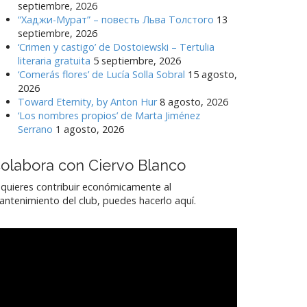
septiembre, 2026
“Хаджи-Мурат” – повесть Льва Толстого
13
septiembre, 2026
‘Crimen y castigo’ de Dostoiewski – Tertulia
literaria gratuita
5 septiembre, 2026
‘Comerás flores’ de Lucía Solla Sobral
15 agosto,
2026
Toward Eternity, by Anton Hur
8 agosto, 2026
‘Los nombres propios’ de Marta Jiménez
Serrano
1 agosto, 2026
olabora con Ciervo Blanco
 quieres contribuir económicamente al
ntenimiento del club, puedes hacerlo aquí.