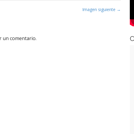
Imagen siguiente →
C
r un comentario.