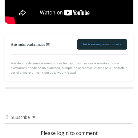
Asistentes confirmados (0)
Inicia sesión para apuntarte
Más de una decena de miembros se han apuntado ya a este evento en otras
plataformas donde se ha publicado, aunque no aparezcan listados aquí. ¡Anímate a
ser el primero en venir desde la web y la app!
Subscribe
Please login to comment