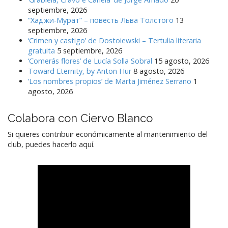
septiembre, 2026
“Хаджи-Мурат” – повесть Льва Толстого
13
septiembre, 2026
‘Crimen y castigo’ de Dostoiewski – Tertulia literaria
gratuita
5 septiembre, 2026
‘Comerás flores’ de Lucía Solla Sobral
15 agosto, 2026
Toward Eternity, by Anton Hur
8 agosto, 2026
‘Los nombres propios’ de Marta Jiménez Serrano
1
agosto, 2026
Colabora con Ciervo Blanco
Si quieres contribuir económicamente al mantenimiento del
club, puedes hacerlo aquí.