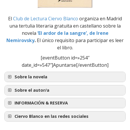
El
Club de Lectura Ciervo Blanco
organiza en Madrid
una tertulia literaria gratuita en castellano sobre la
novela
‘El ardor de la sangre’, de Irene
Nemirovsky
.
El único requisito para participar es leer
el libro.
[eventButton id=»254″
date_id=»547″]Apuntarse[/eventButton]
Sobre la novela
Sobre el autor/a
INFORMACIÓN & RESERVA
‘El ardor de la sangre’, de
Ciervo Blanco en las redes sociales
Irene Nemirovsky