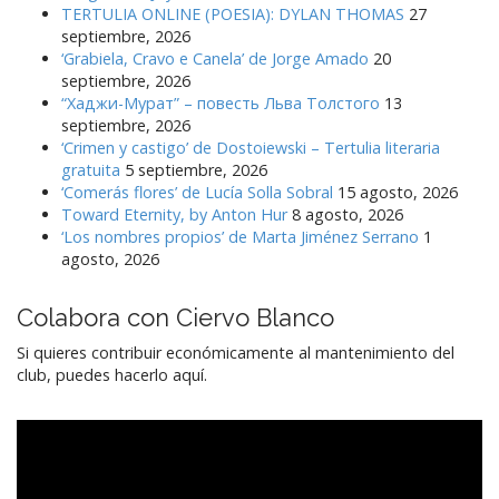
TERTULIA ONLINE (POESIA): DYLAN THOMAS
27
septiembre, 2026
‘Grabiela, Cravo e Canela’ de Jorge Amado
20
septiembre, 2026
“Хаджи-Мурат” – повесть Льва Толстого
13
septiembre, 2026
‘Crimen y castigo’ de Dostoiewski – Tertulia literaria
gratuita
5 septiembre, 2026
‘Comerás flores’ de Lucía Solla Sobral
15 agosto, 2026
Toward Eternity, by Anton Hur
8 agosto, 2026
‘Los nombres propios’ de Marta Jiménez Serrano
1
agosto, 2026
Colabora con Ciervo Blanco
Si quieres contribuir económicamente al mantenimiento del
club, puedes hacerlo aquí.