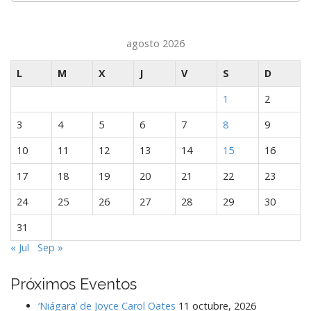
agosto 2026
L
M
X
J
V
S
D
1
2
3
4
5
6
7
8
9
10
11
12
13
14
15
16
17
18
19
20
21
22
23
24
25
26
27
28
29
30
31
« Jul
Sep »
Próximos Eventos
‘Niágara’ de Joyce Carol Oates
11 octubre, 2026