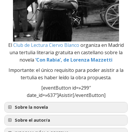
El
Club de Lectura Ciervo Blanco
organiza en Madrid
una tertulia literaria gratuita en castellano sobre la
novela
‘Con Rabia’, de Lorenza Mazzetti
Importante: el único requisito para poder asistir a la
tertulia es haber leído la obra propuesta.
[eventButton id=»299″
date_id=»637″]Asistir[/eventButton]
Sobre la novela
Sobre el autor/a