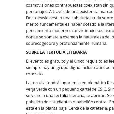
cosmovisiones contrapuestas coexistan sin que 
personajes. A través de una existencia marcada 
Dostoievski destiló una sabiduría cruda sobre la
mérito fundamental es haber dotado a la litera
pensamiento moderno, convirtiendo sus textos 
donde se somete a examen la naturaleza del bi
sobrecogedora y profundamente humana.
SOBRE LA TERTULIA LITERARIA
El evento es gratuito y el único requisito es le
siempre hay un grupo digno incluso aunque 
concreto.
La tertulia tendrá lugar en la emblemática Re
verja verde con un pequeño cartel de CSIC. Si 
se viene a una tertulia literaria, te abrirán. Se
pabellón de estudiantes o pabellón central. En
está en la planta baja. Cerca de la cafetería, 