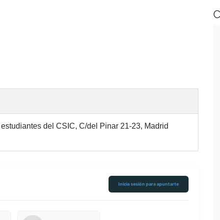
C
 estudiantes del CSIC, C/del Pinar 21-23, Madrid
Inicia sesión para apuntarte