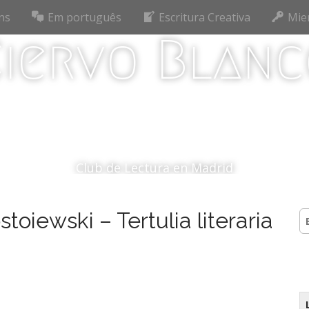
ns
Em português
Escritura Creativa
Mie
iervo Blan
Club de Lectura en Madrid
toiewski – Tertulia literaria
B