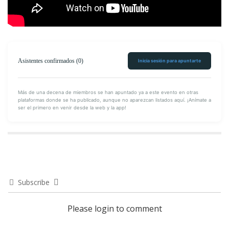
Asistentes confirmados (0)
Inicia sesión para apuntarte
Más de una decena de miembros se han apuntado ya a este evento en otras
plataformas donde se ha publicado, aunque no aparezcan listados aquí. ¡Anímate a
ser el primero en venir desde la web y la app!
Encuéntranos en Facebook
Subscribe
Please login to comment