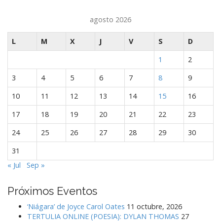
agosto 2026
L
M
X
J
V
S
D
1
2
3
4
5
6
7
8
9
10
11
12
13
14
15
16
17
18
19
20
21
22
23
24
25
26
27
28
29
30
31
« Jul
Sep »
Próximos Eventos
‘Niágara’ de Joyce Carol Oates
11 octubre, 2026
TERTULIA ONLINE (POESIA): DYLAN THOMAS
27