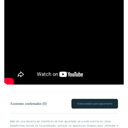
Asistentes confirmados (0)
Inicia sesión para apuntarte
Más de una decena de miembros se han apuntado ya a este evento en otras
plataformas donde se ha publicado, aunque no aparezcan listados aquí. ¡Anímate a