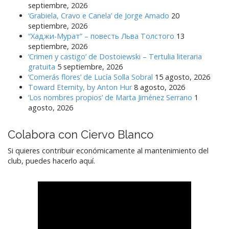
septiembre, 2026
‘Grabiela, Cravo e Canela’ de Jorge Amado
20
septiembre, 2026
“Хаджи-Мурат” – повесть Льва Толстого
13
septiembre, 2026
‘Crimen y castigo’ de Dostoiewski – Tertulia literaria
gratuita
5 septiembre, 2026
‘Comerás flores’ de Lucía Solla Sobral
15 agosto, 2026
Toward Eternity, by Anton Hur
8 agosto, 2026
‘Los nombres propios’ de Marta Jiménez Serrano
1
agosto, 2026
Colabora con Ciervo Blanco
Si quieres contribuir económicamente al mantenimiento del
club, puedes hacerlo aquí.