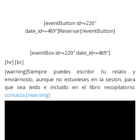
[eventButton id=»220″
date_id=»469″]Reservar[/eventButton]
[eventBox id=»220″ date_id=»469″]
[hr] [br]
[warning]Siempre puedes escribir tu relato y
enviárnoslo, aunque no estuvieses en la sesión, para
que sea leído e incluido en el libro recopilatorio:
contacta.[/warning]