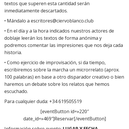
textos que superen esta cantidad serán
inmediatamente descartados.
• Mándalo a
escritores@ciervoblanco.club
• En el día y a la hora indicados nuestros actores de
doblaje leerán los textos de forma anónima y
podremos comentar las impresiones que nos deja cada
historia.
• Como ejercicio de improvisación, si da tiempo,
escribiremos sobre la marcha un microrrelato (aprox.
100 palabras) en base a otro disparador creativo o bien
haremos un debate sobre los relatos que hemos
escuchado.
Para cualquier duda: +34 619505519
[eventButton id=»220″
date_id=»469″]Reservar[/eventButton]
Información sobre evento:
LUGAR Y FECHA