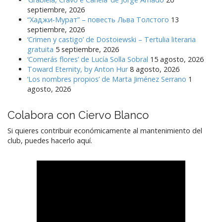
septiembre, 2026
“Хаджи-Мурат” – повесть Льва Толстого
13
septiembre, 2026
‘Crimen y castigo’ de Dostoiewski – Tertulia literaria
gratuita
5 septiembre, 2026
‘Comerás flores’ de Lucía Solla Sobral
15 agosto, 2026
Toward Eternity, by Anton Hur
8 agosto, 2026
‘Los nombres propios’ de Marta Jiménez Serrano
1
agosto, 2026
Colabora con Ciervo Blanco
Si quieres contribuir económicamente al mantenimiento del
club, puedes hacerlo aquí.