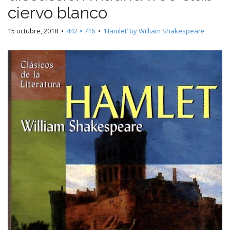
ciervo blanco
15 octubre, 2018
•
442 × 716
•
‘Hamlet’ by William Shakespeare