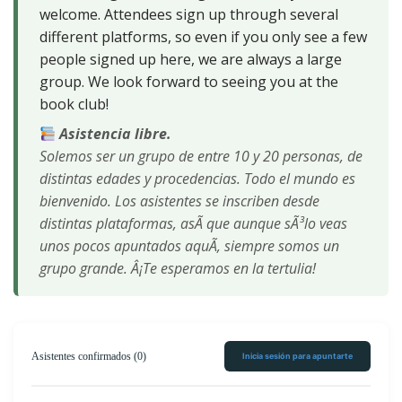
welcome. Attendees sign up through several
different platforms, so even if you only see a few
people signed up here, we are always a large
group. We look forward to seeing you at the
book club!
Asistencia libre.
Solemos ser un grupo de entre 10 y 20 personas, de
distintas edades y procedencias. Todo el mundo es
bienvenido. Los asistentes se inscriben desde
distintas plataformas, asÃ­ que aunque sÃ³lo veas
unos pocos apuntados aquÃ­, siempre somos un
grupo grande. Â¡Te esperamos en la tertulia!
Asistentes confirmados (0)
Inicia sesión para apuntarte