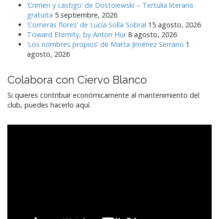
‘Crimen y castigo’ de Dostoiewski – Tertulia literaria
gratuita
5 septiembre, 2026
‘Comerás flores’ de Lucía Solla Sobral
15 agosto, 2026
Toward Eternity, by Anton Hur
8 agosto, 2026
‘Los nombres propios’ de Marta Jiménez Serrano
1
agosto, 2026
Colabora con Ciervo Blanco
Si quieres contribuir económicamente al mantenimiento del
club, puedes hacerlo aquí.