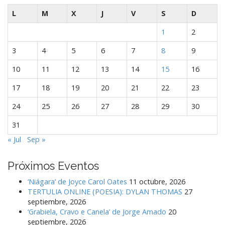
L
M
X
J
V
S
D
1
2
3
4
5
6
7
8
9
10
11
12
13
14
15
16
17
18
19
20
21
22
23
24
25
26
27
28
29
30
31
« Jul
Sep »
Próximos Eventos
‘Niágara’ de Joyce Carol Oates
11 octubre, 2026
TERTULIA ONLINE (POESIA): DYLAN THOMAS
27
septiembre, 2026
‘Grabiela, Cravo e Canela’ de Jorge Amado
20
septiembre, 2026