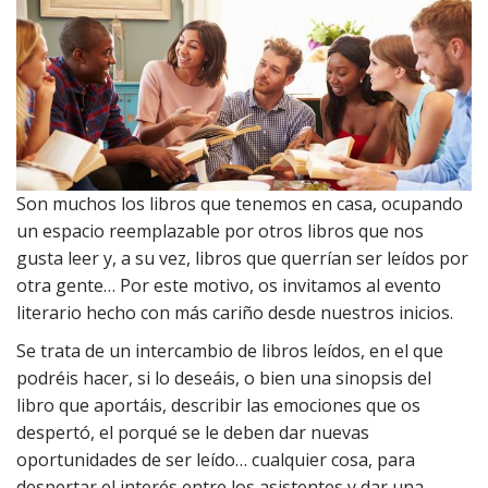
Son muchos los libros que tenemos en casa, ocupando
un espacio reemplazable por otros libros que nos
gusta leer y, a su vez, libros que querrían ser leídos por
otra gente… Por este motivo, os invitamos al evento
literario hecho con más cariño desde nuestros inicios.
Se trata de un intercambio de libros leídos, en el que
podréis hacer, si lo deseáis, o bien una sinopsis del
libro que aportáis, describir las emociones que os
despertó, el porqué se le deben dar nuevas
oportunidades de ser leído… cualquier cosa, para
despertar el interés entre los asistentes y dar una