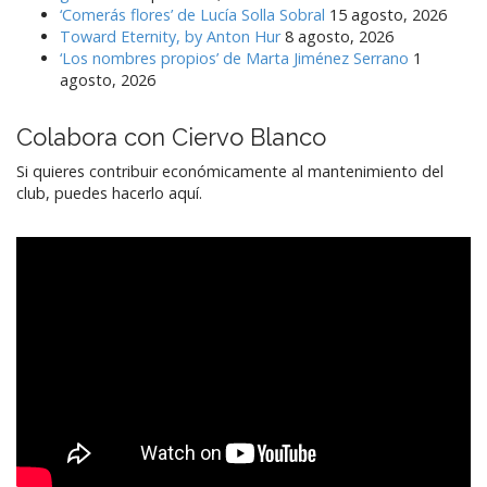
‘Comerás flores’ de Lucía Solla Sobral
15 agosto, 2026
Toward Eternity, by Anton Hur
8 agosto, 2026
‘Los nombres propios’ de Marta Jiménez Serrano
1
agosto, 2026
Colabora con Ciervo Blanco
Si quieres contribuir económicamente al mantenimiento del
club, puedes hacerlo aquí.