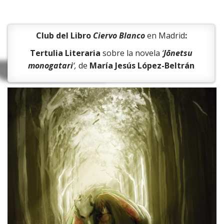
Club del Libro
Ciervo Blanco
en Madrid
:
Tertulia Literaria
sobre la novela
‘
Jōnetsu
monogatari
‘,
de
María Jesús López-Beltrán