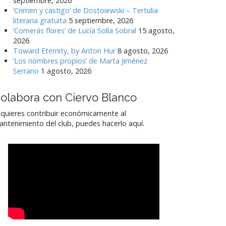
septiembre, 2026
‘Crimen y castigo’ de Dostoiewski – Tertulia
literaria gratuita
5 septiembre, 2026
‘Comerás flores’ de Lucía Solla Sobral
15 agosto,
2026
Toward Eternity, by Anton Hur
8 agosto, 2026
‘Los nombres propios’ de Marta Jiménez
Serrano
1 agosto, 2026
olabora con Ciervo Blanco
 quieres contribuir económicamente al
ntenimiento del club, puedes hacerlo aquí.