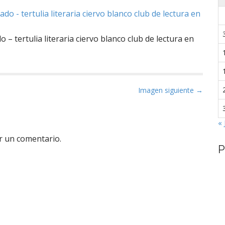
o – tertulia literaria ciervo blanco club de lectura en
Imagen siguiente →
« 
r un comentario.
P