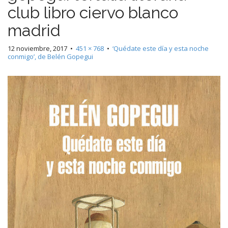
club libro ciervo blanco
madrid
12 noviembre, 2017
•
451 × 768
•
‘Quédate este día y esta noche
conmigo’, de Belén Gopegui