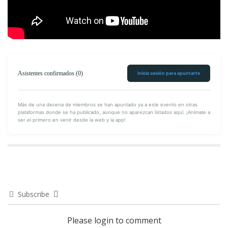
Asistentes confirmados (0)
Inicia sesión para apuntarte
Encuéntranos en Facebook
Más de una decena de miembros se han apuntado ya a este evento en otras
plataformas donde se ha publicado, aunque no aparezcan listados aquí. ¡Anímate a
ser el primero en venir desde la web y la app!
Subscribe
Please login to comment