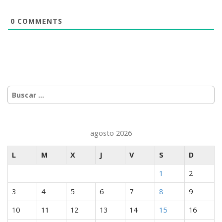
Míranos en Youtube
0
COMMENTS
Buscar:
agosto 2026
L
M
X
J
V
S
D
1
2
3
4
5
6
7
8
9
10
11
12
13
14
15
16