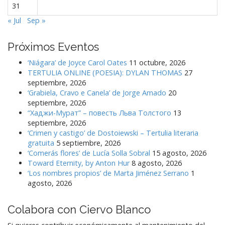
31
« Jul
Sep »
Próximos Eventos
‘Niágara’ de Joyce Carol Oates
11 octubre, 2026
TERTULIA ONLINE (POESIA): DYLAN THOMAS
27
septiembre, 2026
‘Grabiela, Cravo e Canela’ de Jorge Amado
20
septiembre, 2026
“Хаджи-Мурат” – повесть Льва Толстого
13
septiembre, 2026
‘Crimen y castigo’ de Dostoiewski – Tertulia literaria
gratuita
5 septiembre, 2026
‘Comerás flores’ de Lucía Solla Sobral
15 agosto, 2026
Toward Eternity, by Anton Hur
8 agosto, 2026
‘Los nombres propios’ de Marta Jiménez Serrano
1
agosto, 2026
Colabora con Ciervo Blanco