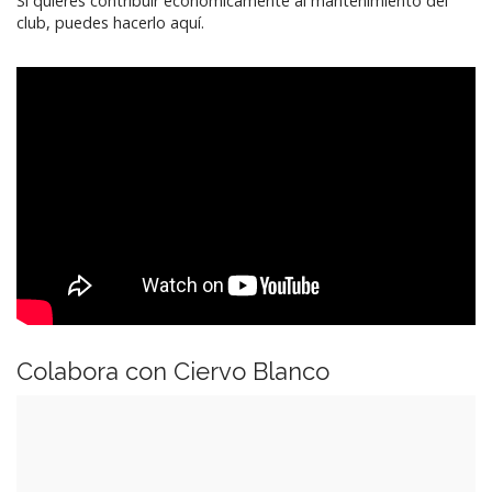
Si quieres contribuir económicamente al mantenimiento del
club, puedes hacerlo aquí.
Colabora con Ciervo Blanco