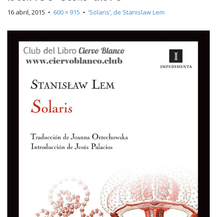
16 abril, 2015
•
600 × 915
•
‘Solaris’, de Stanislaw Lem