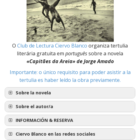
O
Club de Lectura Ciervo Blanco
organiza tertulia
literária gratuita em
português
sobre a novela
«Capitães da Areia» de Jorge Amado
Importante: o único requisito para poder asistir a la
tertulia es haber leído la obra previamente.
Sobre la novela
Sobre el autor/a
INFORMACIÓN & RESERVA
«Capitães da Areia» de Jorge
Ciervo Blanco en las redes sociales
Amado