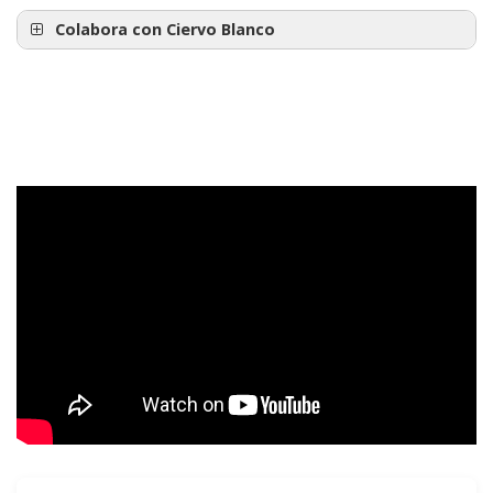
Colabora con Ciervo Blanco
Únete en Meetup