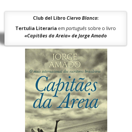
Club del Libro
Ciervo Blanco
:
Tertulia Literaria
em
português
sobre o livro
«Capitães da Areia» de Jorge Amado