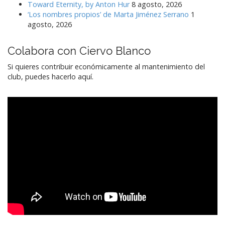
Toward Eternity, by Anton Hur
8 agosto, 2026
‘Los nombres propios’ de Marta Jiménez Serrano
1
agosto, 2026
Colabora con Ciervo Blanco
Si quieres contribuir económicamente al mantenimiento del
club, puedes hacerlo aquí.