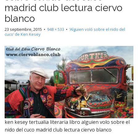
madrid club lectura ciervo
blanco
23 septiembre, 2015
•
948 × 533
•
‘Alguien voló sobre el nido del
cuco’ de Ken Kesey
ken kesey tertualia literaria libro alguien volo sobre el
nido del cuco madrid club lectura ciervo blanco