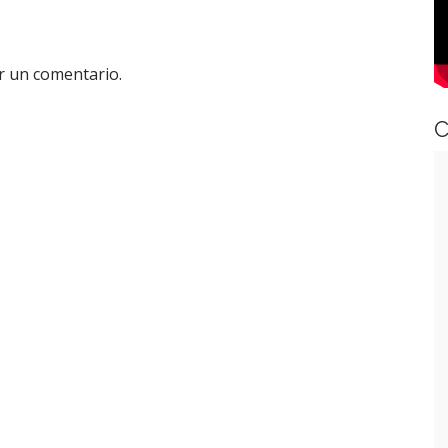
r un comentario.
C