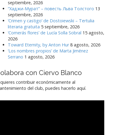
septiembre, 2026
“Хаджи-Мурат” – повесть Льва Толстого
13
septiembre, 2026
‘Crimen y castigo’ de Dostoiewski – Tertulia
literaria gratuita
5 septiembre, 2026
‘Comerás flores’ de Lucía Solla Sobral
15 agosto,
2026
Toward Eternity, by Anton Hur
8 agosto, 2026
‘Los nombres propios’ de Marta Jiménez
Serrano
1 agosto, 2026
olabora con Ciervo Blanco
 quieres contribuir económicamente al
ntenimiento del club, puedes hacerlo aquí.