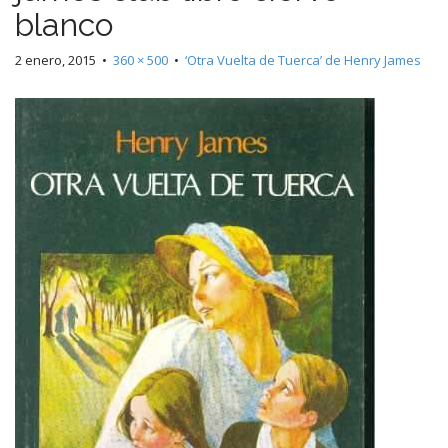
blanco
2 enero, 2015
•
360 × 500
•
‘Otra Vuelta de Tuerca’ de Henry James