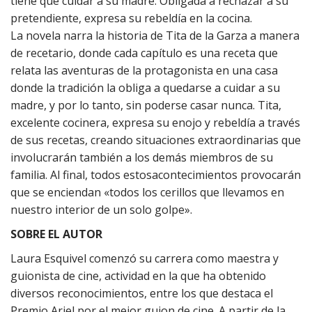
tiene que cuidar a su madre. Obligada a rechazar a su
pretendiente, expresa su rebeldía en la cocina.
La novela narra la historia de Tita de la Garza a manera
de recetario, donde cada capítulo es una receta que
relata las aventuras de la protagonista en una casa
donde la tradición la obliga a quedarse a cuidar a su
madre, y por lo tanto, sin poderse casar nunca. Tita,
excelente cocinera, expresa su enojo y rebeldía a través
de sus recetas, creando situaciones extraordinarias que
involucrarán también a los demás miembros de su
familia. Al final, todos estosacontecimientos provocarán
que se enciendan «todos los cerillos que llevamos en
nuestro interior de un solo golpe».
SOBRE EL AUTOR
Laura Esquivel comenzó su carrera como maestra y
guionista de cine, actividad en la que ha obtenido
diversos reconocimientos, entre los que destaca el
Premio Ariel por el mejor guion de cine. A partir de la