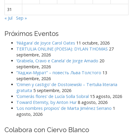
31
« Jul
Sep »
Próximos Eventos
‘Niágara’ de Joyce Carol Oates
11 octubre, 2026
TERTULIA ONLINE (POESIA): DYLAN THOMAS
27
septiembre, 2026
‘Grabiela, Cravo e Canela’ de Jorge Amado
20
septiembre, 2026
“Хаджи-Мурат” – повесть Льва Толстого
13
septiembre, 2026
‘Crimen y castigo’ de Dostoiewski – Tertulia literaria
gratuita
5 septiembre, 2026
‘Comerás flores’ de Lucía Solla Sobral
15 agosto, 2026
Toward Eternity, by Anton Hur
8 agosto, 2026
‘Los nombres propios’ de Marta Jiménez Serrano
1
agosto, 2026
Colabora con Ciervo Blanco