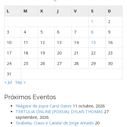
L
M
X
J
V
S
D
1
2
3
4
5
6
7
8
9
10
11
12
13
14
15
16
17
18
19
20
21
22
23
24
25
26
27
28
29
30
31
« Jul
Sep »
Próximos Eventos
‘Niágara’ de Joyce Carol Oates
11 octubre, 2026
TERTULIA ONLINE (POESIA): DYLAN THOMAS
27
septiembre, 2026
‘Grabiela, Cravo e Canela’ de Jorge Amado
20