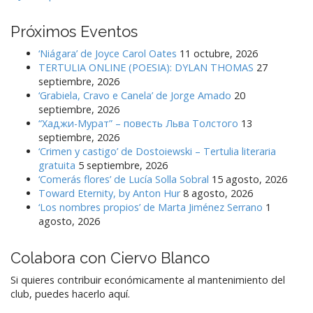
Próximos Eventos
‘Niágara’ de Joyce Carol Oates
11 octubre, 2026
TERTULIA ONLINE (POESIA): DYLAN THOMAS
27
septiembre, 2026
‘Grabiela, Cravo e Canela’ de Jorge Amado
20
septiembre, 2026
“Хаджи-Мурат” – повесть Льва Толстого
13
septiembre, 2026
‘Crimen y castigo’ de Dostoiewski – Tertulia literaria
gratuita
5 septiembre, 2026
‘Comerás flores’ de Lucía Solla Sobral
15 agosto, 2026
Toward Eternity, by Anton Hur
8 agosto, 2026
‘Los nombres propios’ de Marta Jiménez Serrano
1
agosto, 2026
Colabora con Ciervo Blanco
Si quieres contribuir económicamente al mantenimiento del
club, puedes hacerlo aquí.