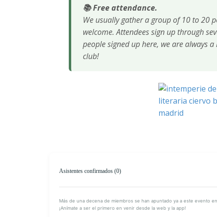
📚 Free attendance.
We usually gather a group of 10 to 20 p
welcome. Attendees sign up through sever
people signed up here, we are always a 
club!
Asistentes confirmados (0)
Más de una decena de miembros se han apuntado ya a este evento en o
¡Anímate a ser el primero en venir desde la web y la app!