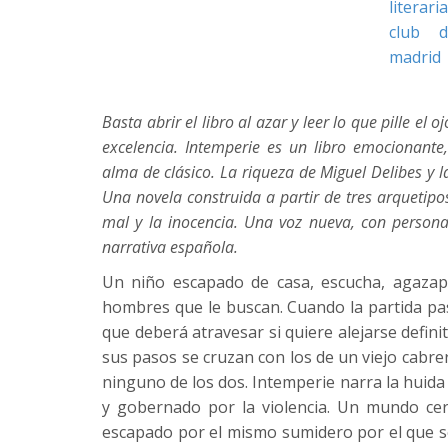
Basta abrir el libro al azar y leer lo que pille e
excelencia. Intemperie es un libro emocionante
alma de clásico. La riqueza de Miguel Delibes y
Una novela construida a partir de tres arquetipos
mal y la inocencia. Una voz nueva, con personal
narrativa española.
Un niño escapado de casa, escucha, agazapa
hombres que le buscan. Cuando la partida pasa
que deberá atravesar si quiere alejarse defin
sus pasos se cruzan con los de un viejo cabre
ninguno de los dos. Intemperie narra la huida 
y gobernado por la violencia. Un mundo cer
escapado por el mismo sumidero por el que se