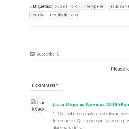
Etiquetas:
club del libro
intemperie
jesús carr
tertulia
tertulia literaria
Subscribe
Please 
1
COMMENT
Lista Mejores Novelas 2015 (Ran
[…] lo cual no es malo en sí mismo per
Intemperie. Quizá porque lo leí con pris
alargado, de […]