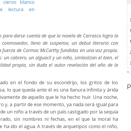
l ojo para darse cuenta de que la novela de Carrasco logra la
, conmovedor, lleno de suspense, un debut literario con
 la fuerza de Cormac McCarthy fundidas en una voz propia.
: un cabrero, un alguacil y un niño, simbolizan el bien, el
idad propia, sin duda el autor revelación del año de la
« 
do en el fondo de su escondrijo, los gritos de los
P
, lo que queda ante él es una llanura infinita y árida
itivamente de aquello que le ha hecho huir. Una noche,
ro y, a partir de ese momento, ya nada será igual para
de un niño a través de un país castigado por la sequía
rado, sin nombres ni fechas, en el que la moral ha
 ha ido el agua. A través de arquetipos como el niño,