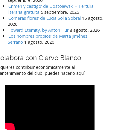
septiembre, 2026
‘Crimen y castigo’ de Dostoiewski – Tertulia
literaria gratuita
5 septiembre, 2026
‘Comerás flores’ de Lucía Solla Sobral
15 agosto,
2026
Toward Eternity, by Anton Hur
8 agosto, 2026
‘Los nombres propios’ de Marta Jiménez
Serrano
1 agosto, 2026
olabora con Ciervo Blanco
 quieres contribuir económicamente al
ntenimiento del club, puedes hacerlo aquí.