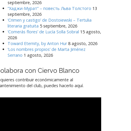
septiembre, 2026
“Хаджи-Мурат” – повесть Льва Толстого
13
septiembre, 2026
‘Crimen y castigo’ de Dostoiewski – Tertulia
literaria gratuita
5 septiembre, 2026
‘Comerás flores’ de Lucía Solla Sobral
15 agosto,
2026
Toward Eternity, by Anton Hur
8 agosto, 2026
‘Los nombres propios’ de Marta Jiménez
Serrano
1 agosto, 2026
olabora con Ciervo Blanco
 quieres contribuir económicamente al
ntenimiento del club, puedes hacerlo aquí.