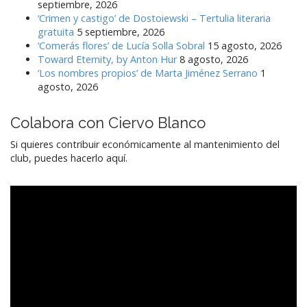
septiembre, 2026
‘Crimen y castigo’ de Dostoiewski – Tertulia literaria
gratuita
5 septiembre, 2026
‘Comerás flores’ de Lucía Solla Sobral
15 agosto, 2026
Toward Eternity, by Anton Hur
8 agosto, 2026
‘Los nombres propios’ de Marta Jiménez Serrano
1
agosto, 2026
Colabora con Ciervo Blanco
Si quieres contribuir económicamente al mantenimiento del
club, puedes hacerlo aquí.