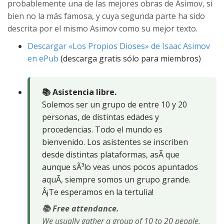
probablemente una de las mejores obras de Asimov, si
bien no la más famosa, y cuya segunda parte ha sido
descrita por el mismo Asimov como su mejor texto.
Descargar «Los Propios Dioses» de Isaac Asimov
en ePub
(descarga gratis sólo para miembros)
📚 Asistencia libre.
Solemos ser un grupo de entre 10 y 20
personas, de distintas edades y
procedencias. Todo el mundo es
bienvenido. Los asistentes se inscriben
desde distintas plataformas, asÃ­ que
aunque sÃ³lo veas unos pocos apuntados
aquÃ­, siempre somos un grupo grande.
Â¡Te esperamos en la tertulia!
📚 Free attendance.
We usually gather a group of 10 to 20 people,