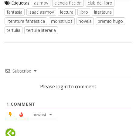
Etiquetas:
asimov
ciencia ficción
club del libro
fantasía
isaac asimov
lectura
libro
literatura
literatura fantástica
monstruos
novela
premio hugo
tertulia
tertulia literaria
Subscribe
Please login to comment
1
COMMENT
newest