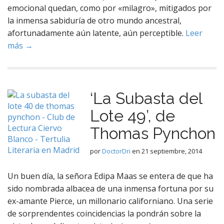
emocional quedan, como por «milagro», mitigados por
la inmensa sabiduría de otro mundo ancestral,
afortunadamente aún latente, aún perceptible.
Leer
más →
‘La Subasta del
Lote 49’, de
Thomas Pynchon
por
DoctorDri
en
21 septiembre, 2014
Un buen día, la señora Edipa Maas se entera de que ha
sido nombrada albacea de una inmensa fortuna por su
ex-amante Pierce, un millonario californiano. Una serie
de sorprendentes coincidencias la pondrán sobre la