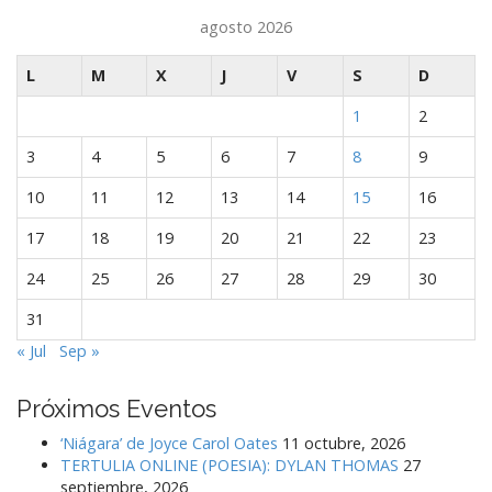
agosto 2026
L
M
X
J
V
S
D
1
2
3
4
5
6
7
8
9
10
11
12
13
14
15
16
17
18
19
20
21
22
23
24
25
26
27
28
29
30
31
« Jul
Sep »
Próximos Eventos
‘Niágara’ de Joyce Carol Oates
11 octubre, 2026
TERTULIA ONLINE (POESIA): DYLAN THOMAS
27
septiembre, 2026