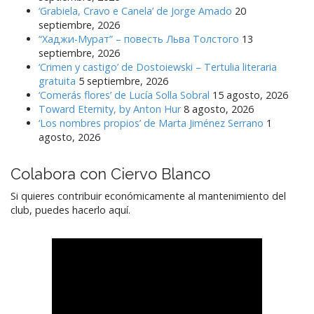
‘Grabiela, Cravo e Canela’ de Jorge Amado
20
septiembre, 2026
“Хаджи-Мурат” – повесть Льва Толстого
13
septiembre, 2026
‘Crimen y castigo’ de Dostoiewski – Tertulia literaria
gratuita
5 septiembre, 2026
‘Comerás flores’ de Lucía Solla Sobral
15 agosto, 2026
Toward Eternity, by Anton Hur
8 agosto, 2026
‘Los nombres propios’ de Marta Jiménez Serrano
1
agosto, 2026
Colabora con Ciervo Blanco
Si quieres contribuir económicamente al mantenimiento del
club, puedes hacerlo aquí.