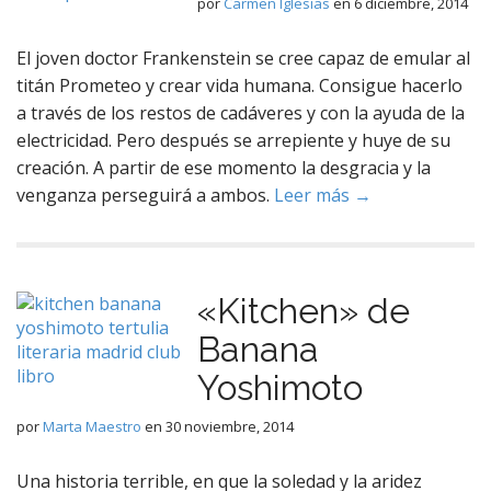
por
Carmen Iglesias
en
6 diciembre, 2014
El joven doctor Frankenstein se cree capaz de emular al
titán Prometeo y crear vida humana. Consigue hacerlo
a través de los restos de cadáveres y con la ayuda de la
electricidad. Pero después se arrepiente y huye de su
creación. A partir de ese momento la desgracia y la
venganza perseguirá a ambos.
Leer más →
«Kitchen» de
Banana
Yoshimoto
por
Marta Maestro
en
30 noviembre, 2014
Una historia terrible, en que la soledad y la aridez