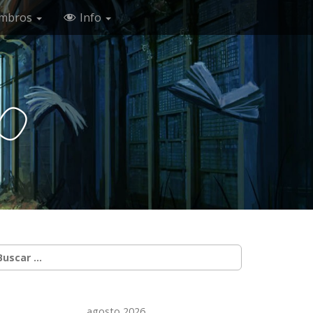
mbros
Info
c
o
uscar:
agosto 2026