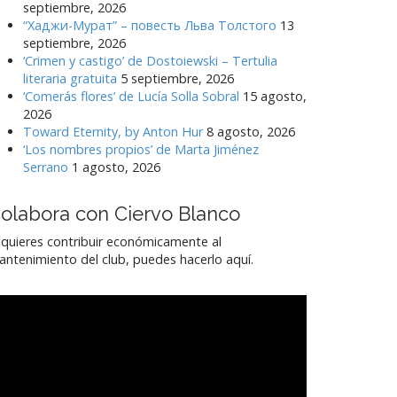
septiembre, 2026
“Хаджи-Мурат” – повесть Льва Толстого
13
septiembre, 2026
‘Crimen y castigo’ de Dostoiewski – Tertulia
literaria gratuita
5 septiembre, 2026
‘Comerás flores’ de Lucía Solla Sobral
15 agosto,
2026
Toward Eternity, by Anton Hur
8 agosto, 2026
‘Los nombres propios’ de Marta Jiménez
Serrano
1 agosto, 2026
olabora con Ciervo Blanco
 quieres contribuir económicamente al
ntenimiento del club, puedes hacerlo aquí.