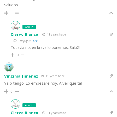
Saludos
0
Admin
Ciervo Blanco
11 years hace
Reply to
Fer
Todavía no, en breve lo ponemos. Salu2!
0
Virginia Jiménez
11 years hace
Ya o tengo. Lo empezaré hoy. A ver que tal.
0
Admin
Ciervo Blanco
11 years hace