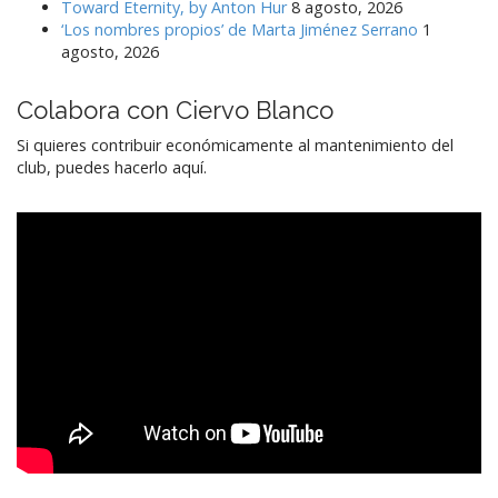
Toward Eternity, by Anton Hur
8 agosto, 2026
‘Los nombres propios’ de Marta Jiménez Serrano
1
agosto, 2026
Colabora con Ciervo Blanco
Si quieres contribuir económicamente al mantenimiento del
club, puedes hacerlo aquí.