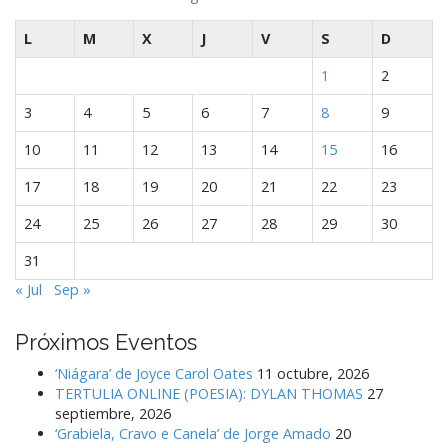
L
M
X
J
V
S
D
1
2
3
4
5
6
7
8
9
10
11
12
13
14
15
16
17
18
19
20
21
22
23
24
25
26
27
28
29
30
31
« Jul
Sep »
Próximos Eventos
‘Niágara’ de Joyce Carol Oates
11 octubre, 2026
TERTULIA ONLINE (POESIA): DYLAN THOMAS
27
septiembre, 2026
‘Grabiela, Cravo e Canela’ de Jorge Amado
20