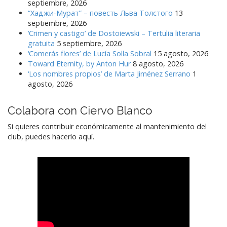
septiembre, 2026
“Хаджи-Мурат” – повесть Льва Толстого
13
septiembre, 2026
‘Crimen y castigo’ de Dostoiewski – Tertulia literaria
gratuita
5 septiembre, 2026
‘Comerás flores’ de Lucía Solla Sobral
15 agosto, 2026
Toward Eternity, by Anton Hur
8 agosto, 2026
‘Los nombres propios’ de Marta Jiménez Serrano
1
agosto, 2026
Colabora con Ciervo Blanco
Si quieres contribuir económicamente al mantenimiento del
club, puedes hacerlo aquí.