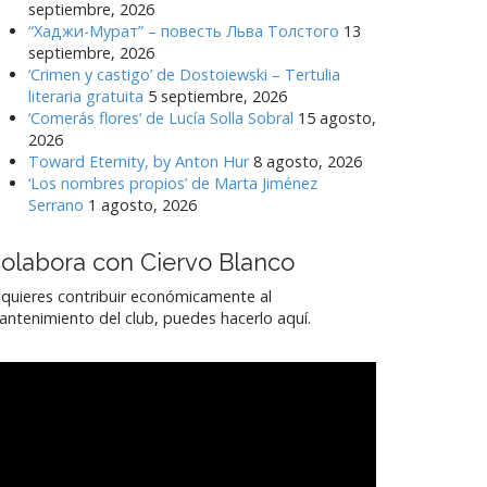
septiembre, 2026
“Хаджи-Мурат” – повесть Льва Толстого
13
septiembre, 2026
‘Crimen y castigo’ de Dostoiewski – Tertulia
literaria gratuita
5 septiembre, 2026
‘Comerás flores’ de Lucía Solla Sobral
15 agosto,
2026
Toward Eternity, by Anton Hur
8 agosto, 2026
‘Los nombres propios’ de Marta Jiménez
Serrano
1 agosto, 2026
olabora con Ciervo Blanco
 quieres contribuir económicamente al
ntenimiento del club, puedes hacerlo aquí.