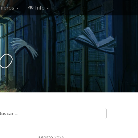
mbros
Info
c
o
uscar:
agosto 2026