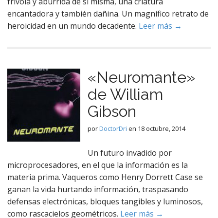
frívola y aburrida de sí misma, una criatura
encantadora y también dañina. Un magnífico retrato de
heroicidad en un mundo decadente.
Leer más →
«Neuromante»
de William
Gibson
por
DoctorDri
en
18 octubre, 2014
Un futuro invadido por
microprocesadores, en el que la información es la
materia prima. Vaqueros como Henry Dorrett Case se
ganan la vida hurtando información, traspasando
defensas electrónicas, bloques tangibles y luminosos,
como rascacielos geométricos.
Leer más →