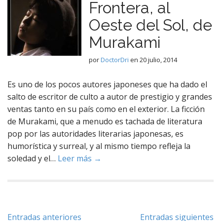
Frontera, al
Oeste del Sol, de
Murakami
por
DoctorDri
en
20 julio, 2014
Es uno de los pocos autores japoneses que ha dado el
salto de escritor de culto a autor de prestigio y grandes
ventas tanto en su país como en el exterior. La ficción
de Murakami, que a menudo es tachada de literatura
pop por las autoridades literarias japonesas, es
humorística y surreal, y al mismo tiempo refleja la
soledad y el…
Leer más →
Navegación
Entradas anteriores
Entradas siguientes