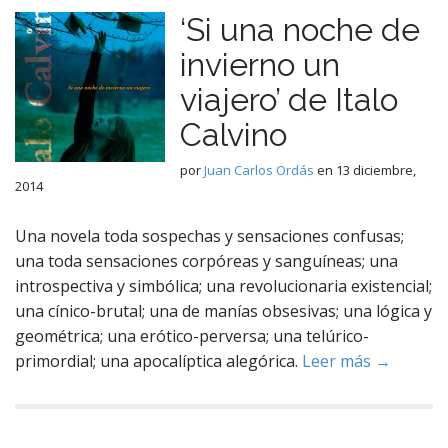
‘Si una noche de
invierno un
viajero’ de Italo
Calvino
por
Juan Carlos Ordás
en
13 diciembre,
2014
Una novela toda sospechas y sensaciones confusas;
una toda sensaciones corpóreas y sanguíneas; una
introspectiva y simbólica; una revolucionaria existencial;
una cínico-brutal; una de manías obsesivas; una lógica y
geométrica; una erótico-perversa; una telúrico-
primordial; una apocalíptica alegórica.
Leer más →