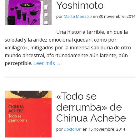
Yoshimoto
por
Marta Maestro
en
30 noviembre, 2014
Una historia terrible, en que la
soledad y la aridez emocional quedan, como por
«milagro», mitigados por la inmensa sabiduría de otro
mundo ancestral, afortunadamente aún latente, aún
perceptible.
Leer más →
«Todo se
derrumba» de
Chinua Achebe
por
DoctorDri
en
15 noviembre, 2014