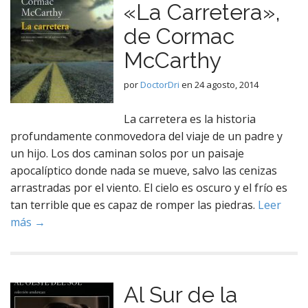
«La Carretera»,
de Cormac
McCarthy
por
DoctorDri
en
24 agosto, 2014
La carretera es la historia
profundamente conmovedora del viaje de un padre y
un hijo. Los dos caminan solos por un paisaje
apocalíptico donde nada se mueve, salvo las cenizas
arrastradas por el viento. El cielo es oscuro y el frío es
tan terrible que es capaz de romper las piedras.
Leer
más →
Al Sur de la