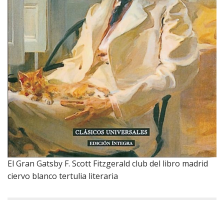
El Gran Gatsby F. Scott Fitzgerald club del libro madrid
ciervo blanco tertulia literaria
N