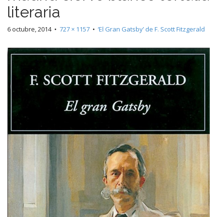
literaria
6 octubre, 2014
•
727 × 1157
•
‘El Gran Gatsby’ de F. Scott Fitzgerald